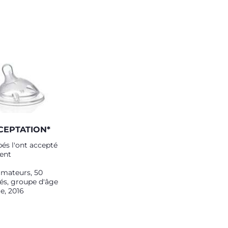
CEPTATION*
és l'ont accepté
ent
mateurs, 50
és, groupe d'âge
ie, 2016