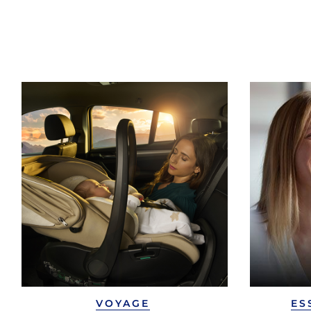
VOYAGE
ES