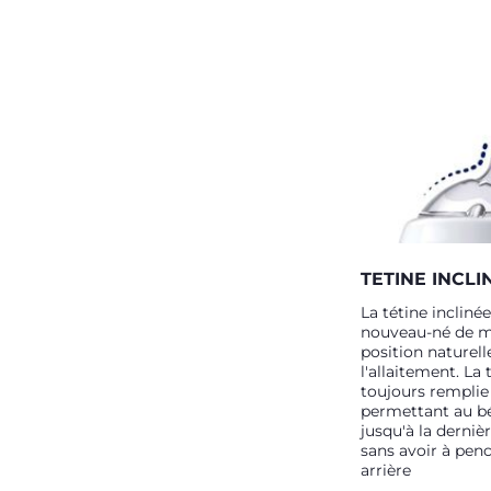
TETINE INCLI
La tétine incliné
nouveau-né de ma
position naturell
l'allaitement. La 
toujours remplie 
permettant au b
jusqu'à la derniè
sans avoir à penc
arrière