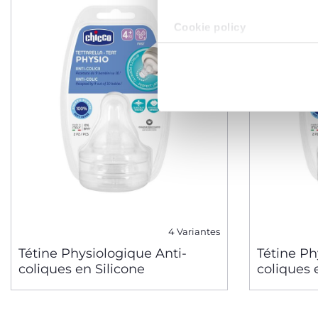
Cookie policy
4 Variantes
Tétine Physiologique Anti-
Tétine Ph
coliques en Silicone
coliques 