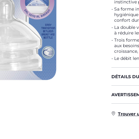
instinctive 
Sa forme in
hygiénique 
confort dur
La double v
à réduire le
Trois forme
aux besoins
croissance,
Le débit len
DÉTAILS D
AVERTISSE
Trouver 