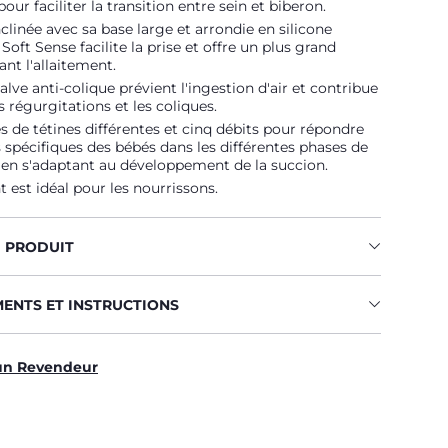
pour faciliter la transition entre sein et biberon.
clinée avec sa base large et arrondie en silicone
Soft Sense facilite la prise et offre un plus grand
ant l'allaitement.
alve anti-colique prévient l'ingestion d'air et contribue
s régurgitations et les coliques.
s de tétines différentes et cinq débits pour répondre
 spécifiques des bébés dans les différentes phases de
 en s'adaptant au développement de la succion.
t est idéal pour les nourrissons.
U PRODUIT
MENTS ET INSTRUCTIONS
un Revendeur