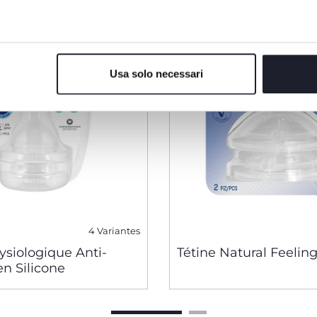
Usa solo necessari
4 Variantes
ysiologique Anti-
Tétine Natural Feeling
en Silicone