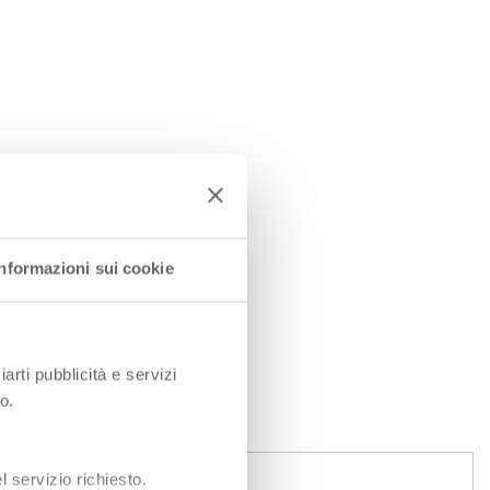
Informazioni sui cookie
iarti pubblicità e servizi
o.
 servizio richiesto.