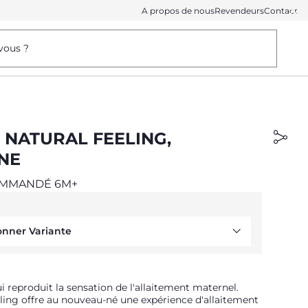
A propos de nous
Revendeurs
Contact
vous ?
 NATURAL FEELING,
ONE
OMMANDÉ 6M+
onner Variante
ui reproduit la sensation de l'allaitement maternel.
ling offre au nouveau-né une expérience d'allaitement