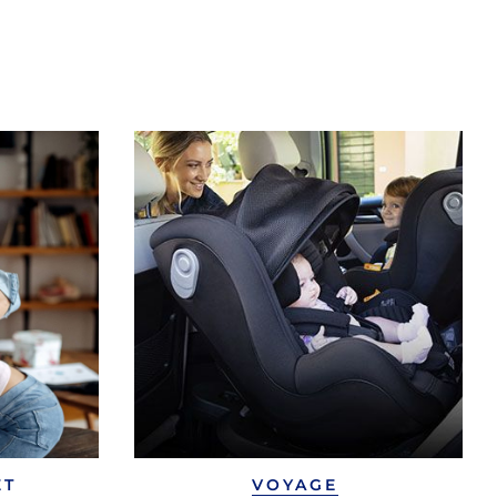
ET
VOYAGE