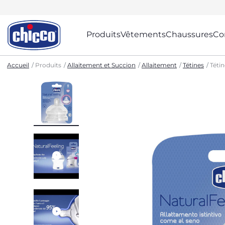
Produits
Vêtements
Chaussures
Co
Accueil
Produits
Allaitement et Succion
Allaitement
Tétines
Tétin