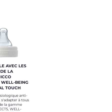
LE AVEC LES
 DE LA
ICCO
 WELL-BEING
NAL TOUCH
siologique anti-
 s'adapter à tous
 de la gamme
ECT5, WELL-