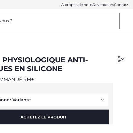
A propos de nous
Revendeurs
Contact
vous ?
 PHYSIOLOGIQUE ANTI-
UES EN SILICONE
OMMANDÉ 4M+
onner Variante
ACHETEZ LE PRODUIT