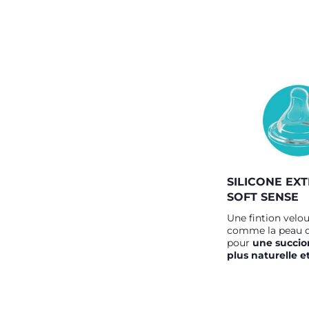
SILICONE EXT
SOFT SENSE
Une fintion velo
comme la peau d
pour
une succio
plus naturelle e