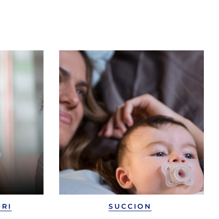
ORI
SUCCION