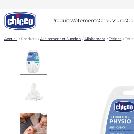
Produits
Vêtements
Chaussures
Co
Accueil
Produits
Allaitement et Succion
Allaitement
Tétines
Tétin