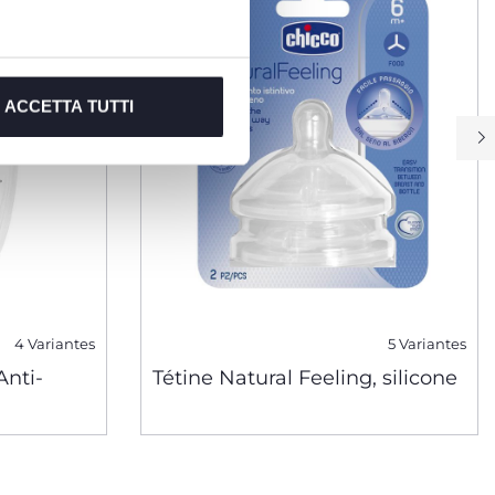
ACCETTA TUTTI
4 Variantes
5 Variantes
Anti-
Tétine Natural Feeling, silicone