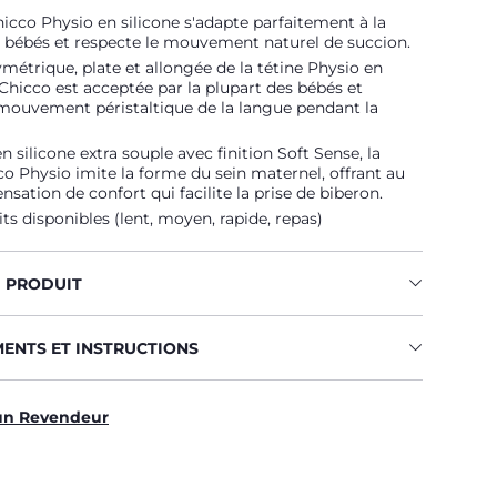
hicco Physio en silicone s'adapte parfaitement à la
 bébés et respecte le mouvement naturel de succion.
métrique, plate et allongée de la tétine Physio en
 Chicco est acceptée par la plupart des bébés et
 mouvement péristaltique de la langue pendant la
n silicone extra souple avec finition Soft Sense, la
co Physio imite la forme du sein maternel, offrant au
nsation de confort qui facilite la prise de biberon.
ts disponibles (lent, moyen, rapide, repas)
U PRODUIT
MENTS ET INSTRUCTIONS
un Revendeur