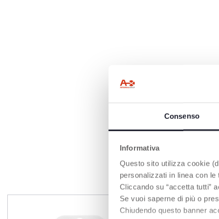
Consenso
Informativa
Questo sito utilizza cookie (di
personalizzati in linea con le
Cliccando su “accetta tutti” a
Se vuoi saperne di più o pres
Chiudendo questo banner accons