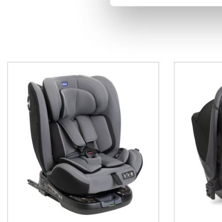
voiture.