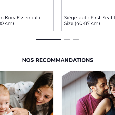
o Kory Essential i-
Siège-auto First-Seat 
80 cm)
Size (40-87 cm)
NOS RECOMMANDATIONS