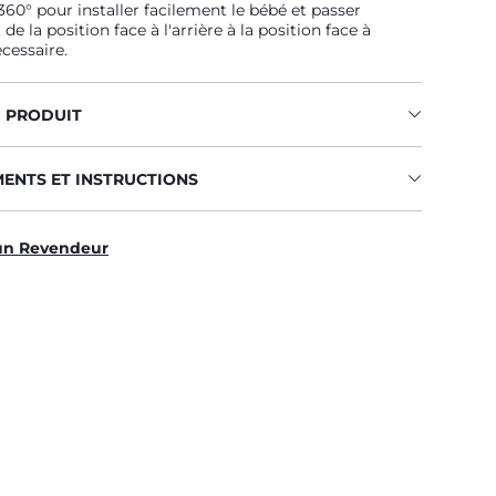
360° pour installer facilement le bébé et passer
e la position face à l'arrière à la position face à
écessaire.
U PRODUIT
MENTS ET INSTRUCTIONS
un Revendeur