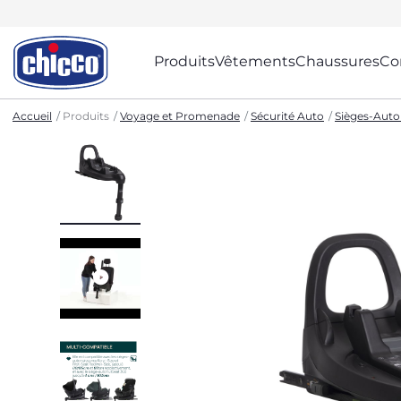
Produits
Vêtements
Chaussures
Co
Accueil
Produits
Voyage et Promenade
Sécurité Auto
Sièges-Aut