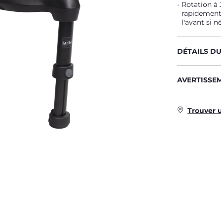
Rotation à 
rapidement d
l'avant si n
DÉTAILS D
AVERTISSE
Trouver 