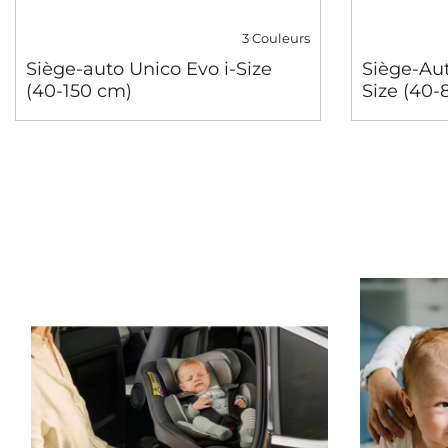
3 Couleurs
Siège-auto Unico Evo i-Size
Siège-Aut
(40-150 cm)
Size (40-