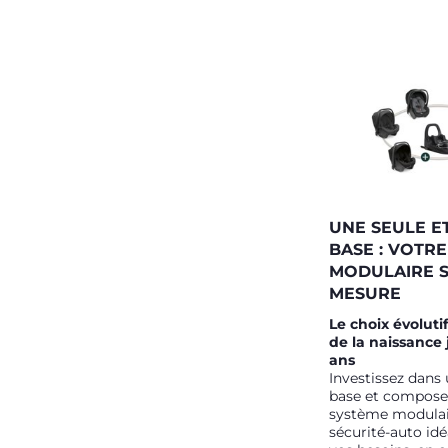
UNE SEULE E
BASE : VOTR
MODULAIRE 
MESURE
Le choix évolutif
de la naissance 
ans
Investissez dans 
base et compose
système modulai
sécurité-auto idé