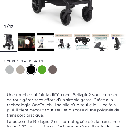
1
/
17
Couleur:
BLACK SATIN
Une touche qui fait la différence. Bellagio2 vous permet
de tout gérer sans effort d’un simple geste. Grâce à la
technologie OneTouch, il se plie d’un seul clic ! Une fois
plié, il tient debout tout seul et dispose d’une poignée de
transport pratique.
La poussette Bellagio 2 est homologuée dès la naissance
jusqu’à 22 kg. L’assise est facilement réversible, le dossier