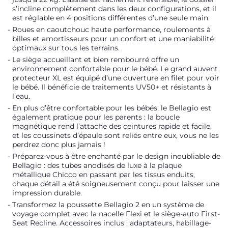
s’incline complètement dans les deux configurations, et il
est réglable en 4 positions différentes d’une seule main.
Roues en caoutchouc haute performance, roulements à
billes et amortisseurs pour un confort et une maniabilité
optimaux sur tous les terrains.
Le siège accueillant et bien rembourré offre un
environnement confortable pour le bébé. Le grand auvent
protecteur XL est équipé d’une ouverture en filet pour voir
le bébé. Il bénéficie de traitements UV50+ et résistants à
l’eau.
En plus d’être confortable pour les bébés, le Bellagio est
également pratique pour les parents : la boucle
magnétique rend l’attache des ceintures rapide et facile,
et les coussinets d’épaule sont reliés entre eux, vous ne les
perdrez donc plus jamais !
Préparez-vous à être enchanté par le design inoubliable de
Bellagio : des tubes anodisés de luxe à la plaque
métallique Chicco en passant par les tissus enduits,
chaque détail a été soigneusement conçu pour laisser une
impression durable.
Transformez la poussette Bellagio 2 en un système de
voyage complet avec la nacelle Flexi et le siège-auto First-
Seat Recline. Accessoires inclus : adaptateurs, habillage-