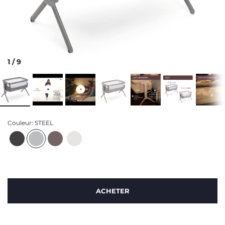
1
/
9
Couleur:
STEEL
ACHETER