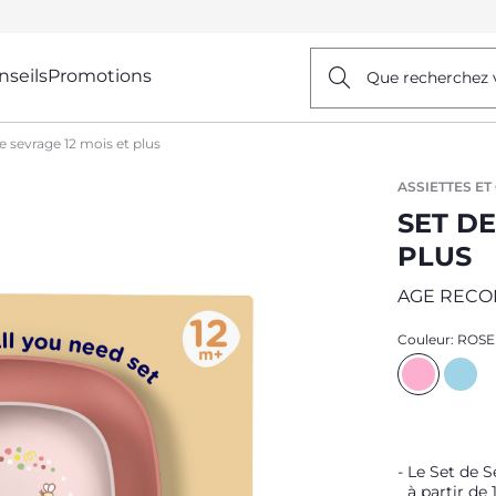
nseils
Promotions
Que recherchez 
e sevrage 12 mois et plus
ASSIETTES E
SET DE
PLUS
AGE RECO
Couleur:
ROSE
Le Set de S
à partir de 