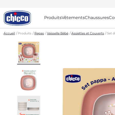
Produits
Vêtements
Chaussures
Co
Accueil
Produits
Repas
Vaisselle Bébé
Assiettes et Couverts
Set d