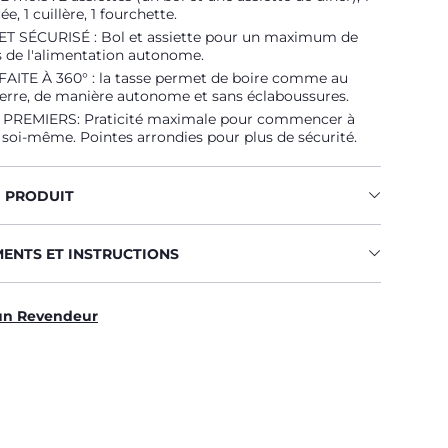
e, 1 cuillère, 1 fourchette.
T SÉCURISÉ : Bol et assiette pour un maximum de
s de l'alimentation autonome.
AITE À 360° : la tasse permet de boire comme au
erre, de manière autonome et sans éclaboussures.
PREMIERS: Praticité maximale pour commencer à
 soi-même. Pointes arrondies pour plus de sécurité.
U PRODUIT
MENTS ET INSTRUCTIONS
un Revendeur