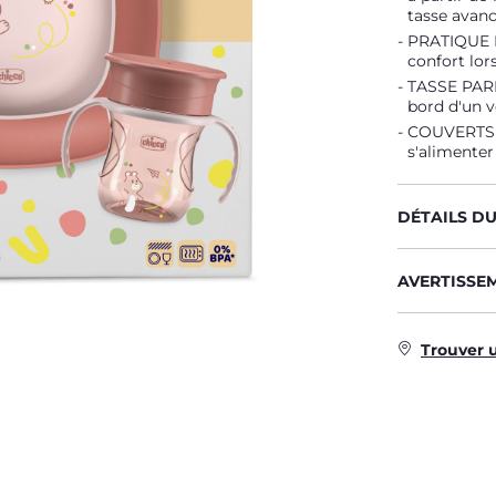
tasse avancé
PRATIQUE E
confort lor
TASSE PARF
bord d'un v
COUVERTS 
s'alimenter
DÉTAILS D
AVERTISSE
Trouver 