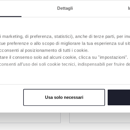
Dettagli
 marketing, di preferenza, statistici), anche di terze parti, per inv
 tue preferenze o allo scopo di migliorare la tua esperienza sul sit
cconsenti al posizionamento di tutti i cookie.
tare il consenso solo ad alcuni cookie, clicca su "impostazioni".
enti all’uso dei soli cookie tecnici, indispensabili per fruire del
Usa solo necessari
3 Couleurs
maintien au chaud -
Couverts en métal