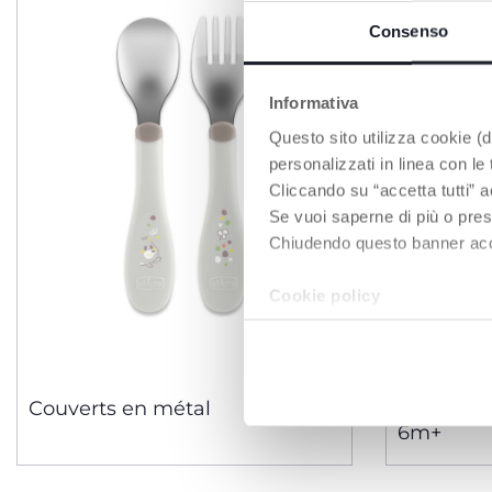
Consenso
Informativa
Questo sito utilizza cookie (di
personalizzati in linea con le
Cliccando su “accetta tutti” a
Se vuoi saperne di più o pres
Chiudendo questo banner accons
Cookie policy
3 Couleurs
Couverts en métal
Assiette 
6m+