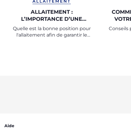
ALLAITEMENT
ALLAITEMENT :
COMME
L’IMPORTANCE D’UNE
VOTR
BONNE POSITION
Quelle est la bonne position pour
Conseils p
l'allaitement afin de garantir le
confort de la maman et du bébé
Aide