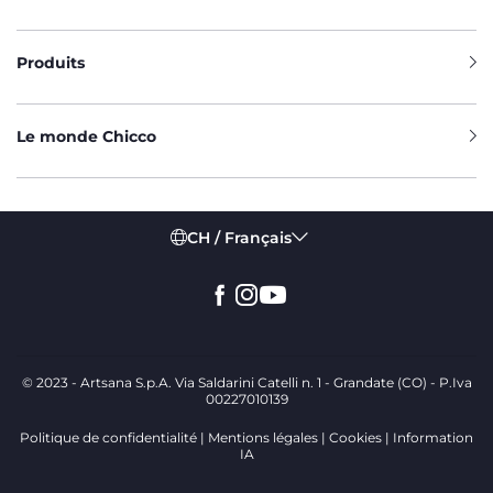
Produits
Le monde Chicco
CH / Français
© 2023 - Artsana S.p.A. Via Saldarini Catelli n. 1 - Grandate (CO) - P.Iva
00227010139
Politique de confidentialité
Mentions légales
Cookies
Information
IA