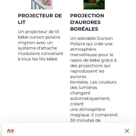
PROJECTEUR DE
PROJECTION
LIT
D'AURORES
BORÉALES
Un projecteur de lit
bébé ourson polaire
Un adorable Ourson
mignon avec un
Polaire qui crée une
système d'attache
atmosphère
modulaire convenant
merveilleuse pour le
à tous les lits bébé.
repos de bébé grâce à
des projections qui
reproduisent les
aurores
boréales. Les couleurs
des lumières
changent
automatiquement,
créant
une atmosphère
magique. Il comprend
30 minutes de
musique classique et
de sons de la nature