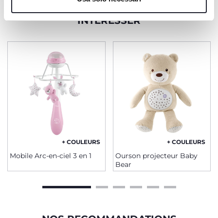
PRODUITS POUVANT VOUS
INTÉRESSER
+ COULEURS
+ COULEURS
Mobile Arc-en-ciel 3 en 1
Ourson projecteur Baby
Bear