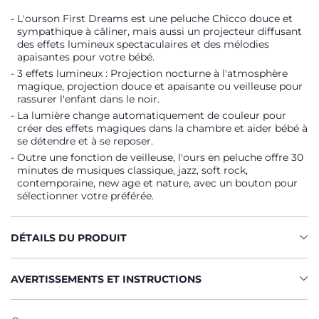
L'ourson First Dreams est une peluche Chicco douce et
sympathique à câliner, mais aussi un projecteur diffusant
des effets lumineux spectaculaires et des mélodies
apaisantes pour votre bébé.
3 effets lumineux : Projection nocturne à l'atmosphère
magique, projection douce et apaisante ou veilleuse pour
rassurer l'enfant dans le noir.
La lumière change automatiquement de couleur pour
créer des effets magiques dans la chambre et aider bébé à
se détendre et à se reposer.
Outre une fonction de veilleuse, l'ours en peluche offre 30
minutes de musiques classique, jazz, soft rock,
contemporaine, new age et nature, avec un bouton pour
sélectionner votre préférée.
DÉTAILS DU PRODUIT
AVERTISSEMENTS ET INSTRUCTIONS