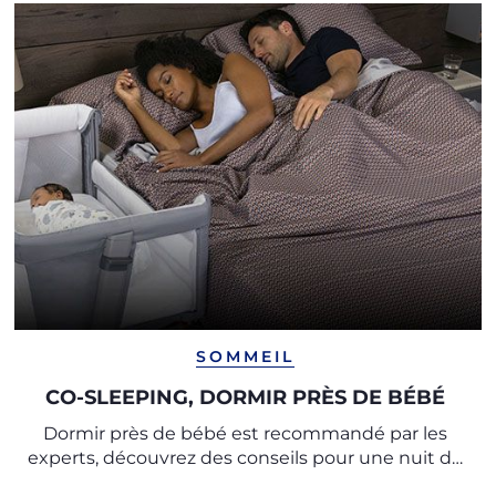
SOMMEIL
CO-SLEEPING, DORMIR PRÈS DE BÉBÉ
Dormir près de bébé est recommandé par les
experts, découvrez des conseils pour une nuit de
sommeil paisible et un repos en toute sécurité.