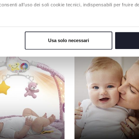
enti all’uso dei soli cookie tecnici, indispensabili per fruire del
NOS RECOMMANDATIONS
Usa solo necessari