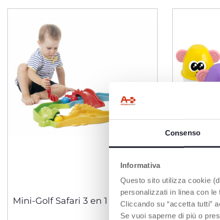
Consenso
Informativa
Questo sito utilizza cookie (di
personalizzati in linea con le
Mini-Golf Safari 3 en 1 ECO+
Bowling d
Cliccando su “accetta tutti” a
Se vuoi saperne di più o pres