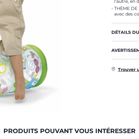
l'autre, en
THÈME DE LA
avec des co
DÉTAILS D
AVERTISSE
Trouver 
PRODUITS POUVANT VOUS INTÉRESSER