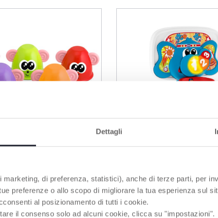
Dettagli
 marketing, di preferenza, statistici), anche di terze parti, per inv
 tue preferenze o allo scopo di migliorare la tua esperienza sul sit
e la jungle Strike
Eléphant Panier de B
cconsenti al posizionamento di tutti i cookie.
tare il consenso solo ad alcuni cookie, clicca su "impostazioni".