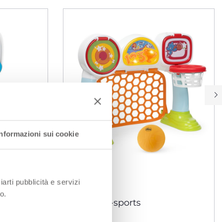
Informazioni sui cookie
iarti pubblicità e servizi
o.
asket
But Multi-sports