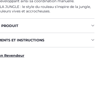
 développant ainsi sa coordination manuelle.
 JUNGLE : le style du rouleau s'inspire de la jungle,
uleurs vives et accrocheuses.
U PRODUIT
MENTS ET INSTRUCTIONS
un Revendeur