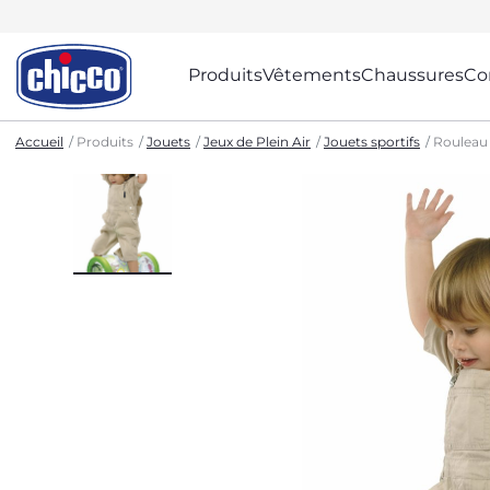
Produits
Vêtements
Chaussures
Co
Accueil
Produits
Jouets
Jeux de Plein Air
Jouets sportifs
Rouleau