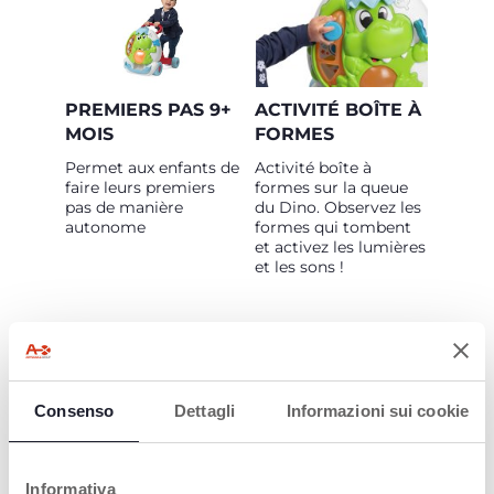
PREMIERS PAS 9+
ACTIVITÉ BOÎTE À
MOIS
FORMES
Permet aux enfants de
Activité boîte à
faire leurs premiers
formes sur la queue
pas de manière
du Dino. Observez les
autonome
formes qui tombent
et activez les lumières
et les sons !
Consenso
Dettagli
Informazioni sui cookie
ACTIVITÉ DE
ACTIVITÉ
Informativa
CHUTE DE BALLE
MANUELLE