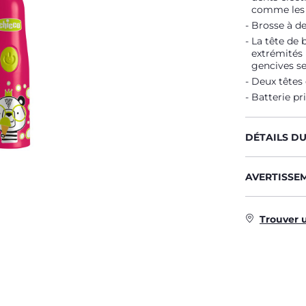
comme les 
Brosse à de
La tête de 
extrémités u
gencives se
Deux têtes
Batterie pr
DÉTAILS D
AVERTISSE
Trouver 