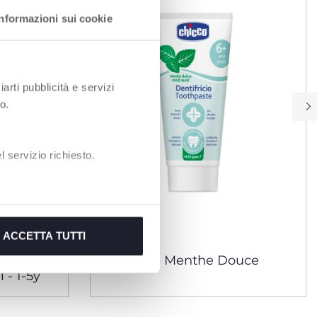
Informazioni sui cookie
iarti pubblicità e servizi
o.
 servizio richiesto.
ACCETTA TUTTI
 AVEC
Dentifrice Menthe Douce
 - 1-5y