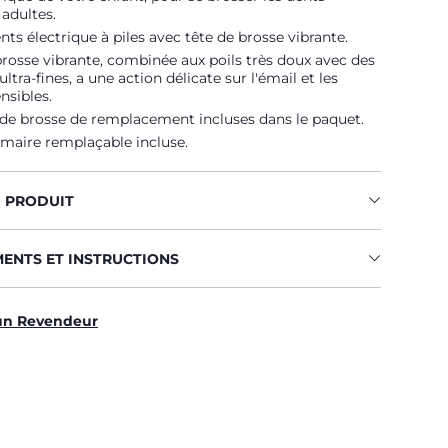
adultes.
nts électrique à piles avec tête de brosse vibrante.
brosse vibrante, combinée aux poils très doux avec des
ltra-fines, a une action délicate sur l'émail et les
nsibles.
 de brosse de remplacement incluses dans le paquet.
imaire remplaçable incluse.
U PRODUIT
MENTS ET INSTRUCTIONS
un Revendeur