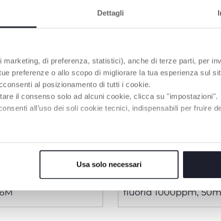
Dettagli
 marketing, di preferenza, statistici), anche di terze parti, per inv
 tue preferenze o allo scopo di migliorare la tua esperienza sul sit
cconsenti al posizionamento di tutti i cookie.
tare il consenso solo ad alcuni cookie, clicca su "impostazioni".
enti all’uso dei soli cookie tecnici, indispensabili per fruire del
Usa solo necessari
2 Couleurs
 dents premières
Dentifrice tuttifrutti,
36M
fluorid 1000ppm, 50ml