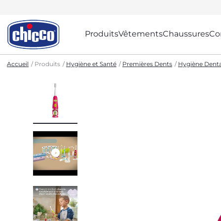
Produits
Vêtements
Chaussures
Co
Accueil
Produits
Hygiène et Santé
Premières Dents
Hygiène Denta