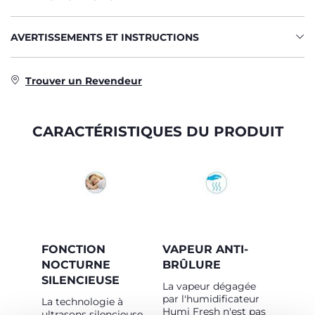
AVERTISSEMENTS ET INSTRUCTIONS
Trouver un Revendeur
CARACTÉRISTIQUES DU PRODUIT
FONCTION
VAPEUR ANTI-
NOCTURNE
BRÛLURE
SILENCIEUSE
La vapeur dégagée
par l'humidificateur
La technologie à
Humi Fresh n'est pas
ultrasons silencieuse