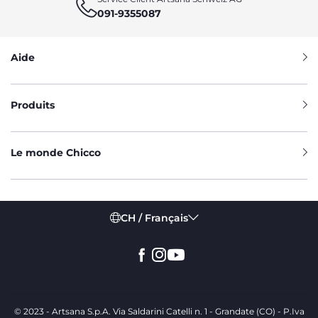
091-9355087
Aide
Produits
Le monde Chicco
CH / Français
© 2023 - Artsana S.p.A. Via Saldarini Catelli n. 1 - Grandate (CO) - P.Iva