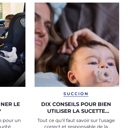
SUCCION
NER LE
DIX CONSEILS POUR BIEN
?
UTILISER LA SUCETTE
(TÉTINE)
to pour un
Tout ce qu'il faut savoir sur l'usage
urité
correct et responsable de la