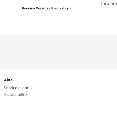
fonctio
Rossana Gonella
- Psychologin
fai
Aide
Service client
Accessibilité