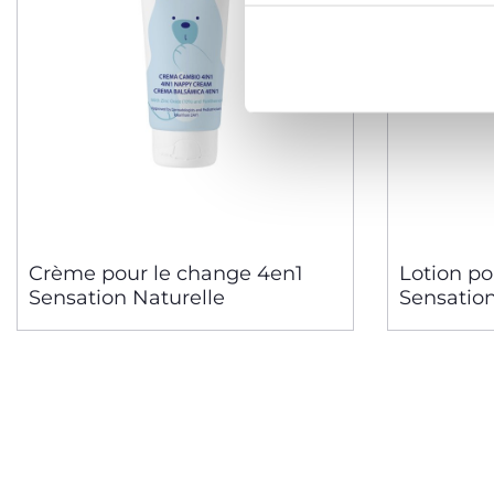
Crème pour le change 4en1
Lotion po
Sensation Naturelle
Sensation