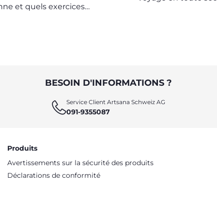
nne et quels exercices
re avec votre bébé
BESOIN D'INFORMATIONS ?
Service Client Artsana Schweiz AG
091-9355087
Produits
Avertissements sur la sécurité des produits
Déclarations de conformité