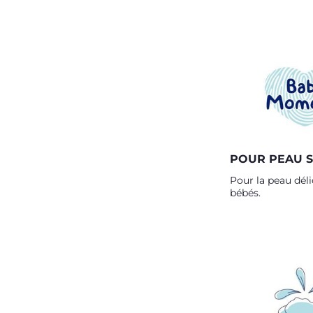
POUR PEAU S
Pour la peau déli
bébés.