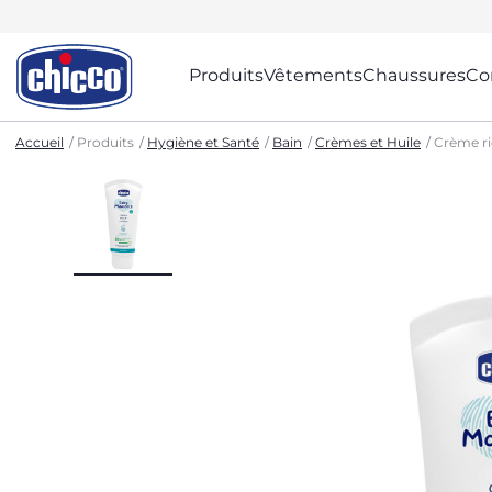
Produits
Vêtements
Chaussures
Co
Accueil
Produits
Hygiène et Santé
Bain
Crèmes et Huile
Crème ri