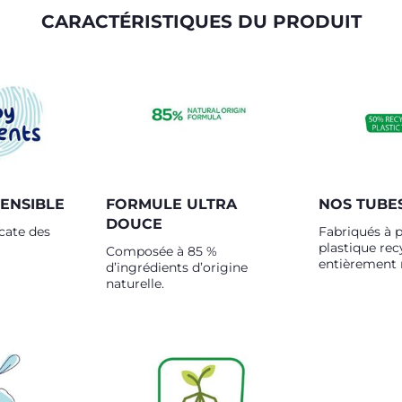
CARACTÉRISTIQUES DU PRODUIT
ENSIBLE
FORMULE ULTRA
NOS TUBE
DOUCE
cate des
Fabriqués à p
plastique rec
Composée à 85 %
entièrement 
d’ingrédients d’origine
naturelle.