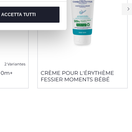
ACCETTA TUTTI
2 Variantes
- 0m+
CRÈME POUR L'ÉRYTHÈME
FESSIER MOMENTS BÉBÉ