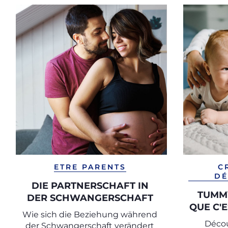
ETRE PARENTS
C
DÉ
DIE PARTNERSCHAFT IN
TUMMY
DER SCHWANGERSCHAFT
QUE C'E
Wie sich die Beziehung während
Déco
der Schwangerschaft verändert