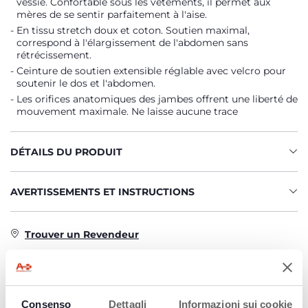
vessie. Confortable sous les vêtements, il permet aux
mères de se sentir parfaitement à l'aise.
En tissu stretch doux et coton. Soutien maximal,
correspond à l'élargissement de l'abdomen sans
rétrécissement.
Ceinture de soutien extensible réglable avec velcro pour
soutenir le dos et l'abdomen.
Les orifices anatomiques des jambes offrent une liberté de
mouvement maximale. Ne laisse aucune trace
DÉTAILS DU PRODUIT
AVERTISSEMENTS ET INSTRUCTIONS
Trouver un Revendeur
PRODUITS POUVANT VOUS
Consenso
Dettagli
Informazioni sui cookie