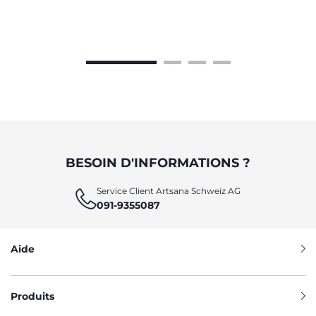
sommeil paisible et un repos en toute sécurité.
BESOIN D'INFORMATIONS ?
Service Client Artsana Schweiz AG
091-9355087
Aide
Produits