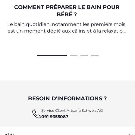
COMMENT PRÉPARER LE BAIN POUR
BÉBÉ ?
Le bain quotidien, notamment les premiers mois,
est un moment dédié aux câlins et à la relaxation
à la fois pour la mère et le bébé.
BESOIN D'INFORMATIONS ?
Service Client Artsana Schweiz AG
091-9355087