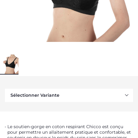
Sélectionner Variante
Le soutien-gorge en coton respirant Chicco est conçu
pour permettre un allaitement pratique et confortable, et
soutenir en douceur le poids du sein sans le comprimer.