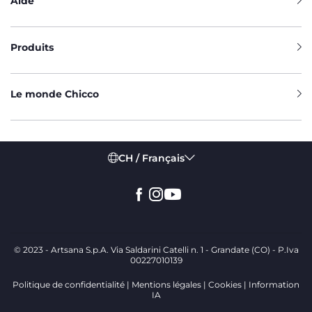
Aide
Produits
Le monde Chicco
CH / Français
© 2023 - Artsana S.p.A. Via Saldarini Catelli n. 1 - Grandate (CO) - P.Iva
00227010139
Politique de confidentialité
Mentions légales
Cookies
Information
IA