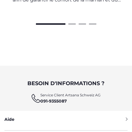
bébé
BESOIN D'INFORMATIONS ?
Service Client Artsana Schweiz AG
091-9355087
Aide