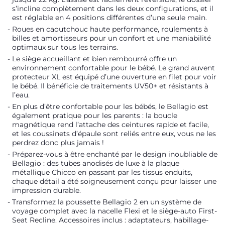
s’incline complètement dans les deux configurations, et il
est réglable en 4 positions différentes d’une seule main.
Roues en caoutchouc haute performance, roulements à
billes et amortisseurs pour un confort et une maniabilité
optimaux sur tous les terrains.
Le siège accueillant et bien rembourré offre un
environnement confortable pour le bébé. Le grand auvent
protecteur XL est équipé d’une ouverture en filet pour voir
le bébé. Il bénéficie de traitements UV50+ et résistants à
l’eau.
En plus d’être confortable pour les bébés, le Bellagio est
également pratique pour les parents : la boucle
magnétique rend l’attache des ceintures rapide et facile,
et les coussinets d’épaule sont reliés entre eux, vous ne les
perdrez donc plus jamais !
Préparez-vous à être enchanté par le design inoubliable de
Bellagio : des tubes anodisés de luxe à la plaque
métallique Chicco en passant par les tissus enduits,
chaque détail a été soigneusement conçu pour laisser une
impression durable.
Transformez la poussette Bellagio 2 en un système de
voyage complet avec la nacelle Flexi et le siège-auto First-
Seat Recline. Accessoires inclus : adaptateurs, habillage-