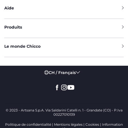
Aide
Produits
Le monde Chicco
CH / Français
© 2023 - Artsana S.p.A. Via Saldarini Catelli n. 1 - Grandate (CO) - P.Iva
00227010139
Politique de confidentialité
Mentions légales
Cookies
Information