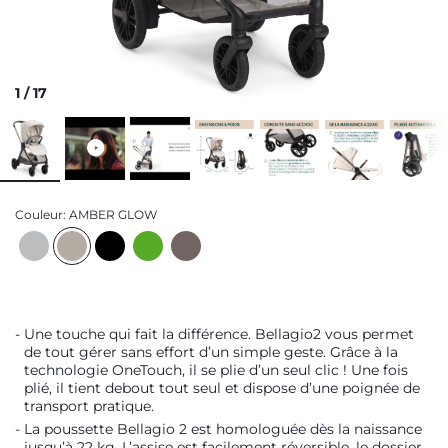
1
/
17
Couleur:
AMBER GLOW
Une touche qui fait la différence. Bellagio2 vous permet
de tout gérer sans effort d’un simple geste. Grâce à la
technologie OneTouch, il se plie d’un seul clic ! Une fois
plié, il tient debout tout seul et dispose d’une poignée de
transport pratique.
La poussette Bellagio 2 est homologuée dès la naissance
jusqu’à 22 kg. L’assise est facilement réversible, le dossier