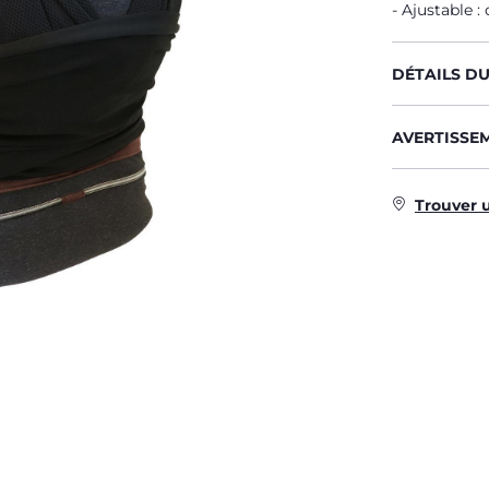
Ajustable :
DÉTAILS D
AVERTISSE
Trouver 