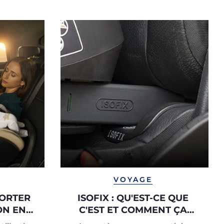
VOYAGE
ORTER
ISOFIX : QU'EST-CE QUE
ON EN
C'EST ET COMMENT ÇA
MARCHE ?