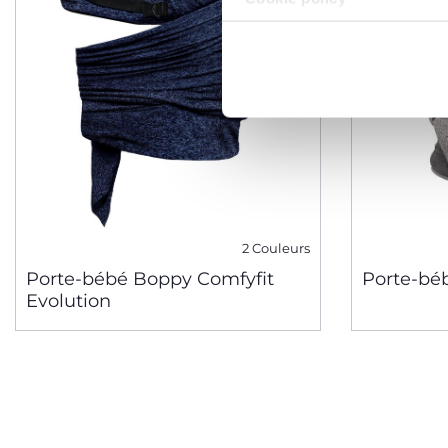
2 Couleurs
Porte-bébé Boppy Comfyfit
Porte-béb
Evolution