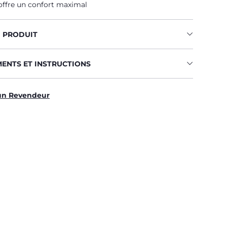
 offre un confort maximal
U PRODUIT
MENTS ET INSTRUCTIONS
un Revendeur