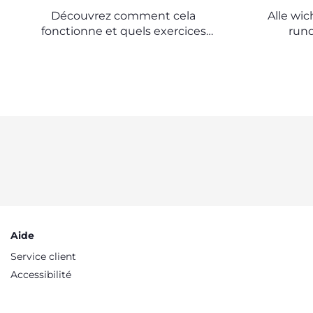
IMPORTANT
Découvrez comment cela
Alle wi
fonctionne et quels exercices
run
faire avec votre bébé
Aide
Service client
Accessibilité