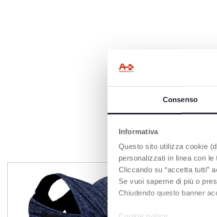
Consenso
Informativa
Questo sito utilizza cookie (di
personalizzati in linea con le
Cliccando su “accetta tutti” a
Se vuoi saperne di più o pres
Chiudendo questo banner accons
Cookie policy