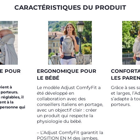
CARACTÉRISTIQUES DU PRODUIT
E POUR
ERGONOMIQUE POUR
CONFORTA
LE BÉBÉ
LES PARE
ient à
Le modèle Adjust ComfyFit a
Grâce à ses 
 porteurs.
été développé en
et larges, l’
réglables, il
collaboration avec des
s’adapte à to
nt à la
conseillers italiens en portage,
porteurs.
 personne qui
avec un objectif clair : créer
un produit qui respecte la
physiologie du bébé.
– L’Adjust ComfyFit garantit la
POSITION EN M des jambes.