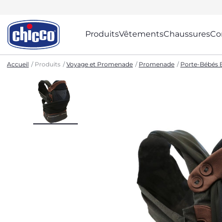
Produits
Vêtements
Chaussures
Co
Accueil
Produits
Voyage et Promenade
Promenade
Porte-Bébés 