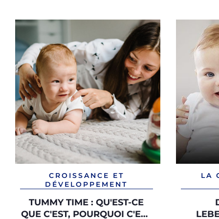
CROISSANCE ET
LA 
DÉVELOPPEMENT
TUMMY TIME : QU'EST-CE
QUE C'EST, POURQUOI C'EST
LEB