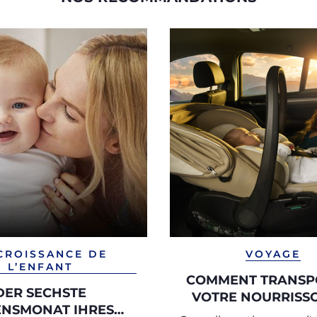
CROISSANCE DE
VOYAGE
L’ENFANT
COMMENT TRANSP
DER SECHSTE
VOTRE NOURRISS
ENSMONAT IHRES
VOITURE