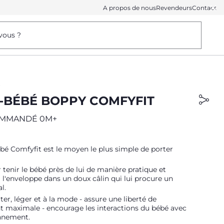
A propos de nous
Revendeurs
Contact
vous ?
S
-BÉBÉ BOPPY COMFYFIT
OMMANDÉ 0M+
bé Comfyfit est le moyen le plus simple de porter
tenir le bébé près de lui de manière pratique et
il l'enveloppe dans un doux câlin qui lui procure un
l.
ter, léger et à la mode - assure une liberté de
maximale - encourage les interactions du bébé avec
nnement.