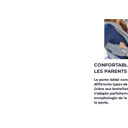
CONFORTABL
LES PARENTS
Le porte-bébé conv
différents types de
Grâce aux bretelles 
s’adapte parfaiteme
morphologie de la
le porte.