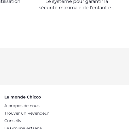
tilisation
Le système pour garantir la
sécurité maximale de l’enfant en
voiture
Le monde Chicco
A propos de nous
Trouver un Revendeur
Conseils
Le Groupe Artsana