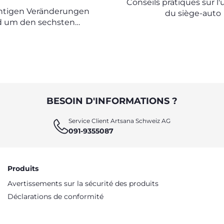
Conseils pratiques sur l'u
BABYS
chtigen Veränderungen
du siège-auto
d um den sechsten
Lebensmonat
BESOIN D'INFORMATIONS ?
Service Client Artsana Schweiz AG
091-9355087
Produits
Avertissements sur la sécurité des produits
Déclarations de conformité