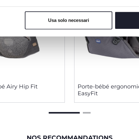
Usa solo necessari
é Airy Hip Fit
Porte-bébé ergonom
EasyFit
NOS RECOMMANDATIONS