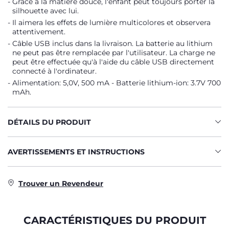
Grâce à la matière douce, l'enfant peut toujours porter la
silhouette avec lui.
Il aimera les effets de lumière multicolores et observera
attentivement.
Câble USB inclus dans la livraison. La batterie au lithium
ne peut pas être remplacée par l'utilisateur. La charge ne
peut être effectuée qu'à l'aide du câble USB directement
connecté à l'ordinateur.
Alimentation: 5,0V, 500 mA - Batterie lithium-ion: 3.7V 700
mAh.
DÉTAILS DU PRODUIT
AVERTISSEMENTS ET INSTRUCTIONS
Trouver un Revendeur
CARACTÉRISTIQUES DU PRODUIT