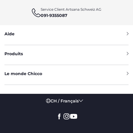
Service Client Artsana Schweiz AG
091-9355087
Aide
Produits
Le monde Chicco
CH / Français