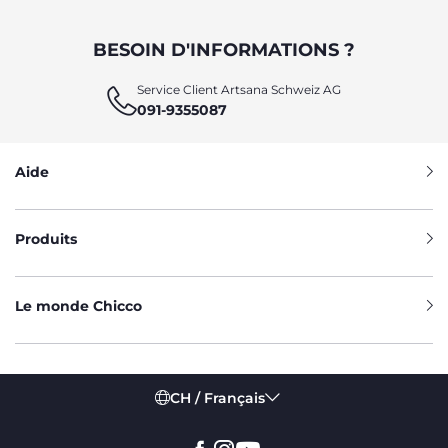
BESOIN D'INFORMATIONS ?
Service Client Artsana Schweiz AG
091-9355087
Aide
Produits
Le monde Chicco
CH / Français