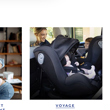
ET
VOYAGE