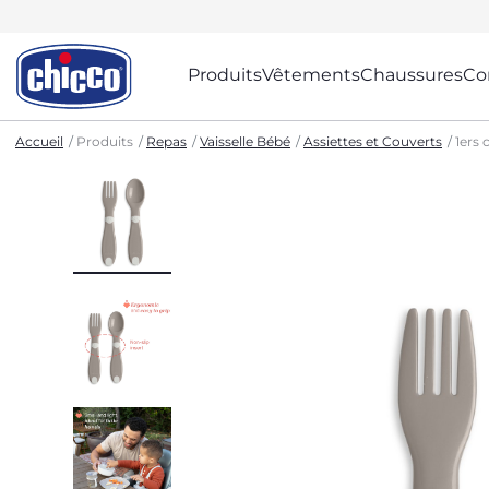
Produits
Vêtements
Chaussures
Co
Accueil
Produits
Repas
Vaisselle Bébé
Assiettes et Couverts
1ers 