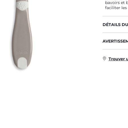
bavoirs et 
faciliter les
DÉTAILS D
AVERTISSE
Trouver 