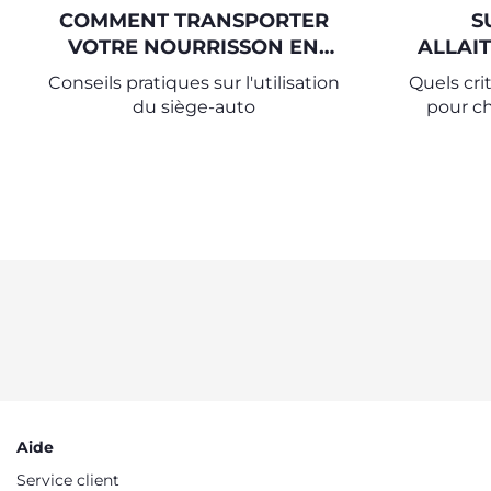
COMMENT TRANSPORTER
S
VOTRE NOURRISSON EN
ALLAI
VOITURE
L'UT
Conseils pratiques sur l'utilisation
Quels cri
du siège-auto
pour ch
Aide
Service client