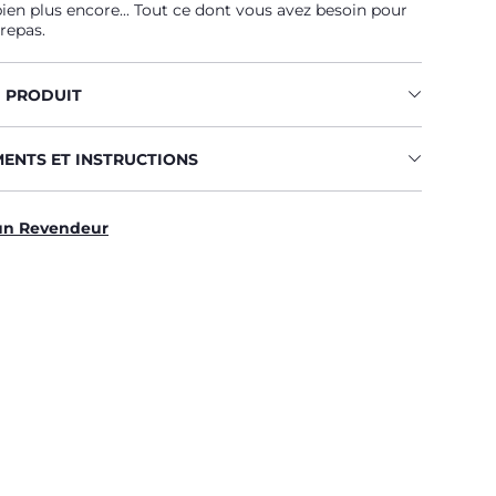
bien plus encore... Tout ce dont vous avez besoin pour
 repas.
U PRODUIT
MENTS ET INSTRUCTIONS
un Revendeur