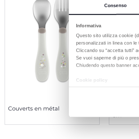
Consenso
Informativa
Questo sito utilizza cookie (di
personalizzati in linea con le
Cliccando su “accetta tutti” a
Se vuoi saperne di più o pres
Chiudendo questo banner accons
Cookie policy
3 Couleurs
Couverts en métal
Assiette 
6m+