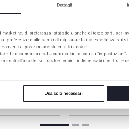
Dettagli
 marketing, di preferenza, statistici), anche di terze parti, per inv
 tue preferenze o allo scopo di migliorare la tua esperienza sul sit
cconsenti al posizionamento di tutti i cookie.
tare il consenso solo ad alcuni cookie, clicca su "impostazioni".
enti all’uso dei soli cookie tecnici, indispensabili per fruire del
3 Couleurs
Usa solo necessari
maintien au chaud -
Couverts en métal