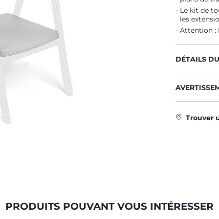
Le kit de t
les extensi
Attention : 
DÉTAILS D
AVERTISSE
Trouver 
PRODUITS POUVANT VOUS INTÉRESSER