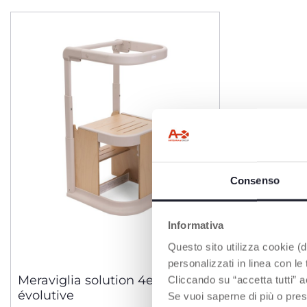
Consenso
Informativa
Questo sito utilizza cookie (di
personalizzati in linea con le
Meraviglia solution 4en1
Cliccando su “accetta tutti” a
évolutive
Se vuoi saperne di più o pres