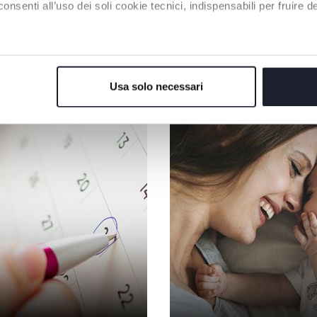
enti all’uso dei soli cookie tecnici, indispensabili per fruire del
NOS RECOMMANDATIONS
Usa solo necessari