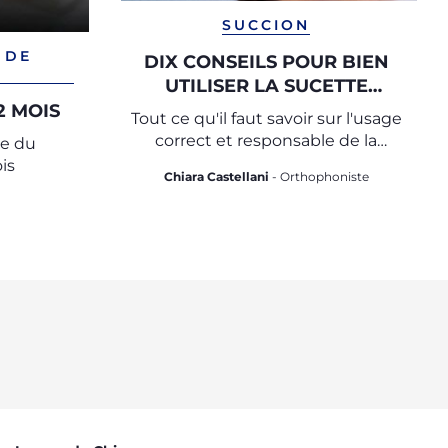
SUCCION
 DE
DIX CONSEILS POUR BIEN
UTILISER LA SUCETTE
(TÉTINE)
2 MOIS
Tout ce qu'il faut savoir sur l'usage
correct et responsable de la
ce du
sucette
is
Chiara Castellani
- Orthophoniste