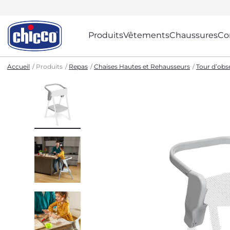
Produits
Vêtements
Chaussures
Co
Accueil
Produits
Repas
Chaises Hautes et Rehausseurs
Tour d’obs