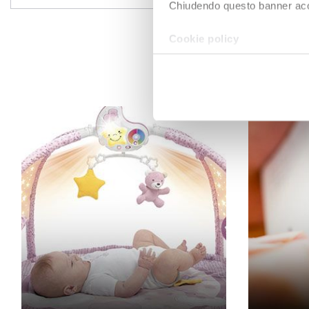
Chiudendo questo banner accons
Cookie policy