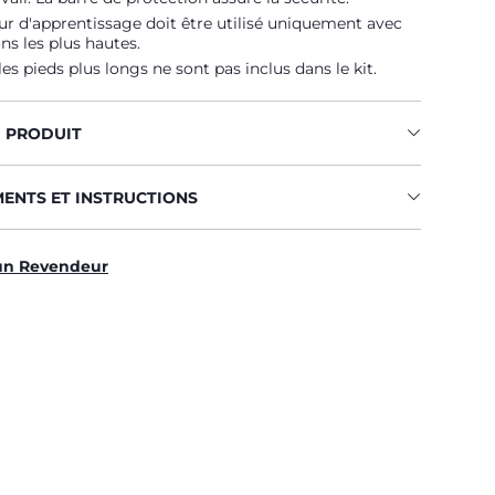
our d'apprentissage doit être utilisé uniquement avec
ons les plus hautes.
les pieds plus longs ne sont pas inclus dans le kit.
U PRODUIT
MENTS ET INSTRUCTIONS
un Revendeur