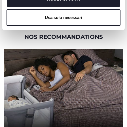
TAPIS ELECTRONIQUE DE
Tom Voiture de Course RC
JEU CITY
Cookie policy
Usa solo necessari
NOS RECOMMANDATIONS