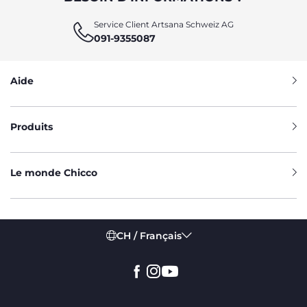
Service Client Artsana Schweiz AG
091-9355087
Aide
Produits
Le monde Chicco
CH / Français