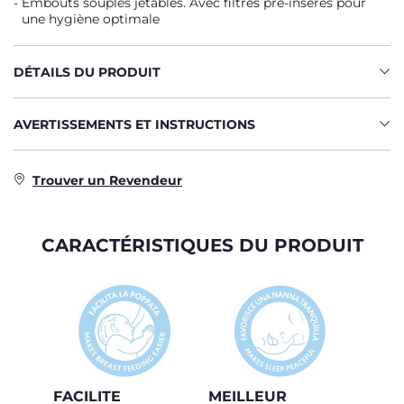
Embouts souples jetables. Avec filtres pré-insérés pour
une hygiène optimale
DÉTAILS DU PRODUIT
AVERTISSEMENTS ET INSTRUCTIONS
Trouver un Revendeur
CARACTÉRISTIQUES DU PRODUIT
FACILITE
MEILLEUR