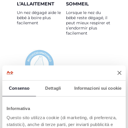
L’ALLAITEMENT
SOMMEIL
Un nez dégagé aide le
Lorsque le nez du
bébé à boire plus
bébé reste dégagé, il
facilement
peut mieux respirer et
s’endormir plus
facilement
BUSE
Consenso
Dettagli
Informazioni sui cookie
ANATOMIQUE
Avec des ouvertures
latérales brevetées
Informativa
pour éviter les
bouchons
Questo sito utilizza cookie (di marketing, di preferenza,
statistici), anche di terze parti, per inviarti pubblicità e