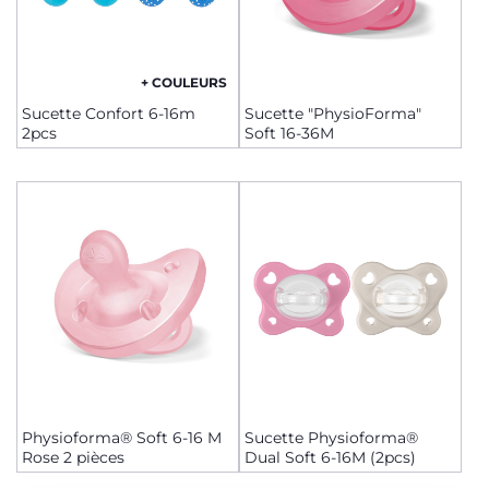
+ COULEURS
Sucette Confort 6-16m
Sucette "PhysioForma"
2pcs
Soft 16-36M
Physioforma® Soft 6-16 M
Sucette Physioforma®
Rose 2 pièces
Dual Soft 6-16M (2pcs)