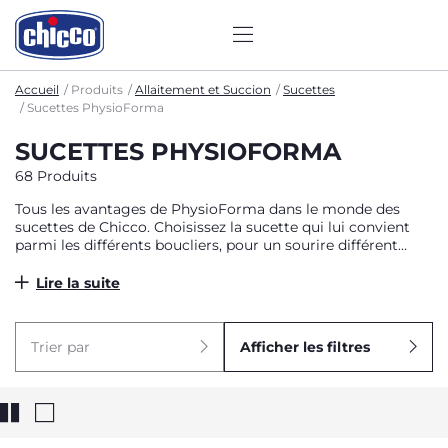
Accueil
Produits
Allaitement et Succion
Sucettes
Sucettes PhysioForma
SUCETTES PHYSIOFORMA
68 Produits
Tous les avantages de PhysioForma dans le monde des
sucettes de Chicco. Choisissez la sucette qui lui convient
parmi les différents boucliers, pour un sourire différent
chaque jour.
Lire la suite
Trier par
Afficher les filtres