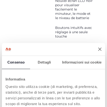
Nouvel écran LCD noir
pour visualiser
facilement le
minuteur, le mode et
le niveau de batterie
Boutons intuitifs avec
réglage à une seule
touche
Design léger,
utilisable avec des
piles ou un adaptateur
secteur AC/DC
Consenso
Dettagli
Informazioni sui cookie
Compatible avec les
biberons
NaturalFeeling
Informativa
Questo sito utilizza cookie (di marketing, di preferenza,
statistici), anche di terze parti, per inviarti pubblicità e
servizi personalizzati in linea con le tue preferenze o allo
scopo di migliorare la tua esperienza sul sito.