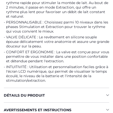
rythme rapide pour stimuler la montée de lait. Au bout de
2 minutes, il passe en mode Extraction, qui offre un
rythme plus lent pour favoriser un débit de lait constant
et naturel.
PERSONNALISABLE : Choisissez parmi 10 niveaux dans les
phases Stimulation et Extraction pour trouver le rythme
qui vous convient le mieux.
VALVE DÉLICATE : Le revêtement en silicone souple
épouse délicatement votre anatomie et assure une grande
douceur sur la peau.
CONFORT ET ERGONOMIE : La valve est conçue pour vous
permettre de vous installer dans une position confortable
et détendue pendant l'extraction.
INTUITIVITÉ : Utilisation et personnalisation faciles grâce à
l'écran LCD numérique, qui permet de visualiser le temps
écoulé, le niveau de la batterie et l'intensité de la
stimulation/extraction.
DÉTAILS DU PRODUIT
AVERTISSEMENTS ET INSTRUCTIONS