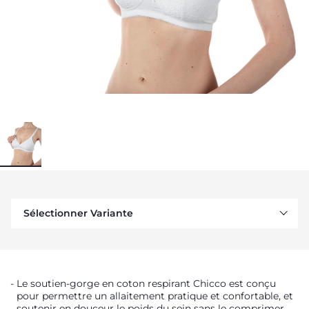
Sélectionner Variante
Le soutien-gorge en coton respirant Chicco est conçu
pour permettre un allaitement pratique et confortable, et
soutenir en douceur le poids du sein sans le comprimer.