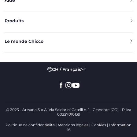
Aide
Produits
Le monde Chicco
CH / Français
© 2023 - Artsana S.p.A. Via Saldarini Catelli n. 1 - Grandate (CO) - P.Iva
00227010139
Politique de confidentialité
Mentions légales
Cookies
Information
IA