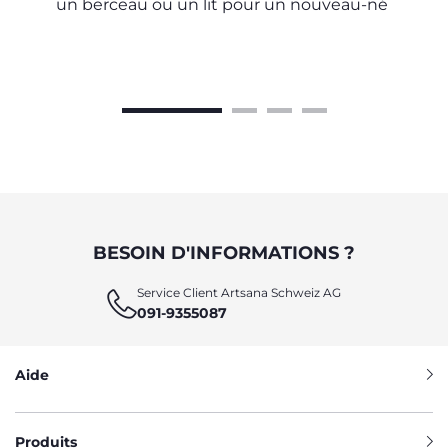
un berceau ou un lit pour un nouveau-né
BESOIN D'INFORMATIONS ?
Service Client Artsana Schweiz AG
091-9355087
Aide
Produits