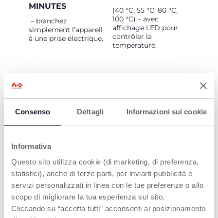
MINUTES
(40 °C, 55 °C, 80 °C,
100 °C) – avec
– branchez
affichage LED pour
simplement l’appareil
contrôler la
à une prise électrique.
température.
Consenso
Dettagli
Informazioni sui cookie
GO OUT DE
CHICCO
Informativa
Les essentiels pour les
sorties et les voyages
Questo sito utilizza cookie (di marketing, di preferenza,
avec les tout-petits.
statistici), anche di terze parti, per inviarti pubblicità e
servizi personalizzati in linea con le tue preferenze o allo
scopo di migliorare la tua esperienza sul sito.
Cliccando su “accetta tutti” acconsenti al posizionamento