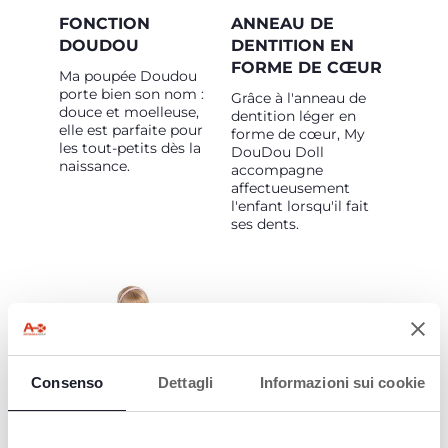
FONCTION
ANNEAU DE
DOUDOU
DENTITION EN
FORME DE CŒUR
Ma poupée Doudou
porte bien son nom :
Grâce à l'anneau de
douce et moelleuse,
dentition léger en
elle est parfaite pour
forme de cœur, My
les tout-petits dès la
DouDou Doll
naissance.
accompagne
affectueusement
l'enfant lorsqu'il fait
ses dents.
Consenso
Dettagli
Informazioni sui cookie
SOUTIEN À
L'ENFANT DANS