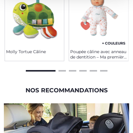
+ COULEURS
Molly Tortue Câline
Poupée câline avec anneau
de dentition – Ma première
poupée
NOS RECOMMANDATIONS